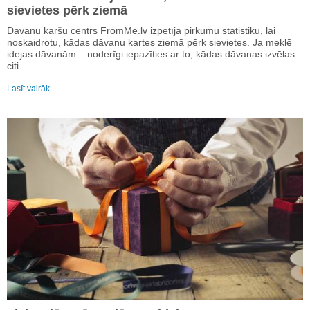
sievietes pērk ziemā
Dāvanu karšu centrs FromMe.lv izpētīja pirkumu statistiku, lai
noskaidrotu, kādas dāvanu kartes ziemā pērk sievietes. Ja meklē
idejas dāvanām – noderīgi iepazīties ar to, kādas dāvanas izvēlas
citi.
Lasīt vairāk…