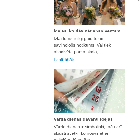
Idejas, ko dāvināt absolventam
Izlaidums ir ilgi gaidīts un
saviļņojošs notikums. Vai tiek
absolvēta pamatskola, ...
Lasīt tālāk
Vārda dienas dāvanu idejas
Vārda dienas ir simboliski, taču arī
skaisti svētki, ko nosvinēt ar
nelielām dāvanām. ...