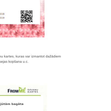
nu kartes, kuras var izmantot dažādiem
sejas kopšana u.c.