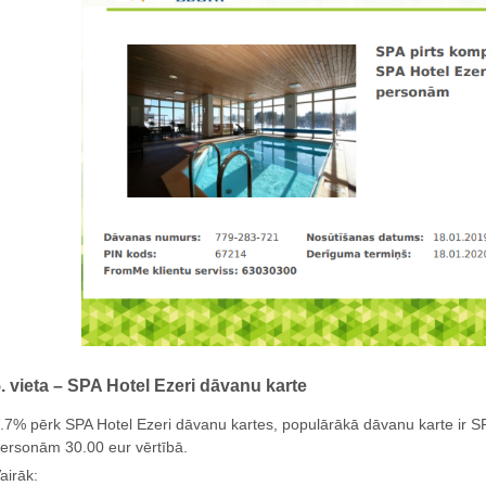
. vieta – SPA Hotel Ezeri dāvanu karte
.7% pērk SPA Hotel Ezeri dāvanu kartes, populārākā dāvanu karte ir 
ersonām 30.00 eur vērtībā.
airāk: