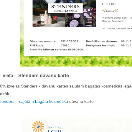
. vieta – Stenders dāvanu karte
0% izvēlas Stenders - dāvanu kartes sajūtām bagātas kosmētikas iegā
airāk:
tenders – sajūtām bagāta kosmētika
dāvanu karte