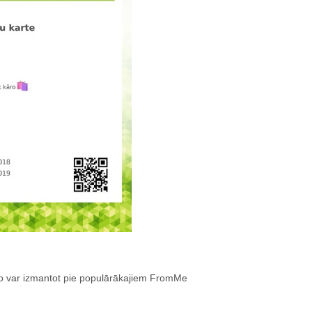
ko var izmantot pie populārākajiem FromMe