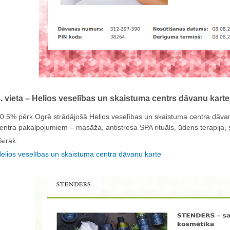
. vieta – Helios veselības un skaistuma centrs dāvanu karte
0.5% pērk Ogrē strādājošā Helios veselības un skaistuma centra dāva
entra pakalpojumiem – masāža, antistresa SPA rituāls, ūdens terapija, 
airāk:
elios veselības un skaistuma centra dāvanu karte