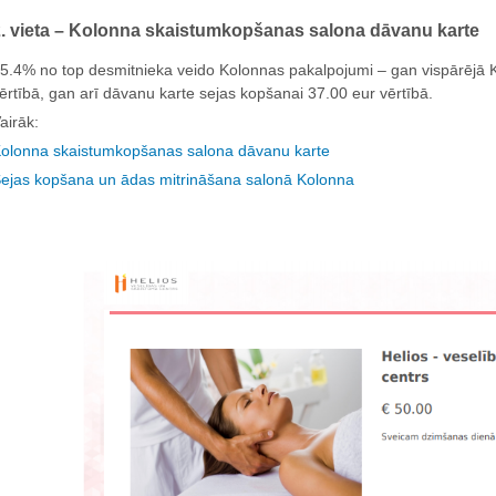
2. vieta – Kolonna skaistumkopšanas salona dāvanu karte
5.4% no top desmitnieka veido Kolonnas pakalpojumi – gan vispārējā K
ērtībā, gan arī dāvanu karte sejas kopšanai 37.00 eur vērtībā.
airāk:
olonna skaistumkopšanas salona dāvanu karte
ejas kopšana un ādas mitrināšana salonā Kolonna