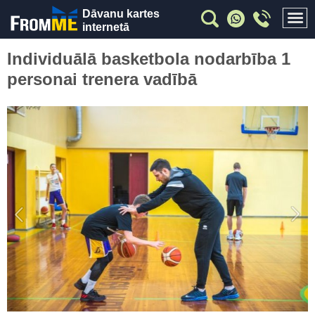
Dāvanu kartes
internetā
Individuālā basketbola nodarbība 1
personai trenera vadībā
Previous
Nex