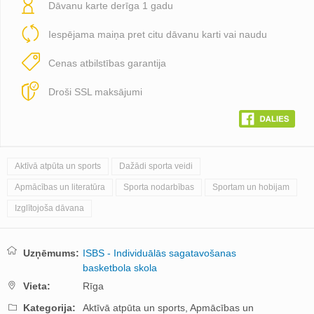
Dāvanu karte derīga 1 gadu
Iespējama maiņa pret citu dāvanu karti vai naudu
Cenas atbilstības garantija
Droši SSL maksājumi
Aktīvā atpūta un sports
Dažādi sporta veidi
Apmācības un literatūra
Sporta nodarbības
Sportam un hobijam
Izglītojoša dāvana
Uzņēmums:
ISBS - Individuālās sagatavošanas
basketbola skola
Vieta:
Rīga
Kategorija:
Aktīvā atpūta un sports,
Apmācības un