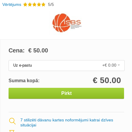
Vērtējums
5/5
Cena: €
50.00
+€ 0.00
Uz e-pastu
€
50.00
Summa kopā:
Pirkt
7 stilizēti dāvanu kartes noformējumi katrai dzīves
situācijai