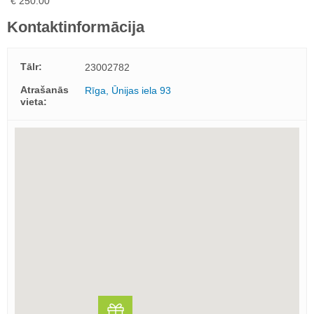
€ 250.00
Kontaktinformācija
Tālr:
23002782
Atrašanās
Rīga, Ūnijas iela 93
vieta: