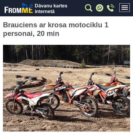
Dāvanu kartes
internetā
Brauciens ar krosa motociklu 1
personai, 20 min
Previous
Nex