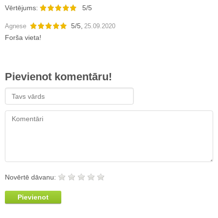
Vērtējums:
5/5
5
/
5
,
Agnese
25.09.2020
Forša vieta!
Pievienot komentāru!
Novērtē dāvanu:
Pievienot