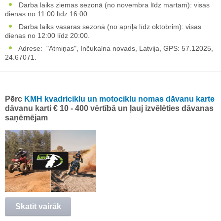
Darba laiks ziemas sezonā (no novembra līdz martam): visas
dienas no 11:00 līdz 16:00.
Darba laiks vasaras sezonā (no aprīļa līdz oktobrim): visas
dienas no 12:00 līdz 20:00.
Adrese: "Atmiņas", Inčukalna novads, Latvija, GPS: 57.12025,
24.67071.
Pērc
KMH kvadriciklu un motociklu nomas dāvanu karte
dāvanu karti € 10 - 400 vērtībā un ļauj izvēlēties dāvanas
saņēmējam
Skatīt vairāk