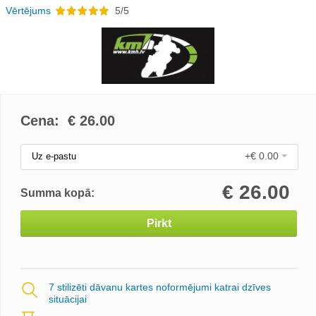
Vērtējums
5/5
Cena: €
26.00
+€ 0.00
Uz e-pastu
€
26.00
Summa kopā:
Pirkt
7 stilizēti dāvanu kartes noformējumi katrai dzīves
situācijai