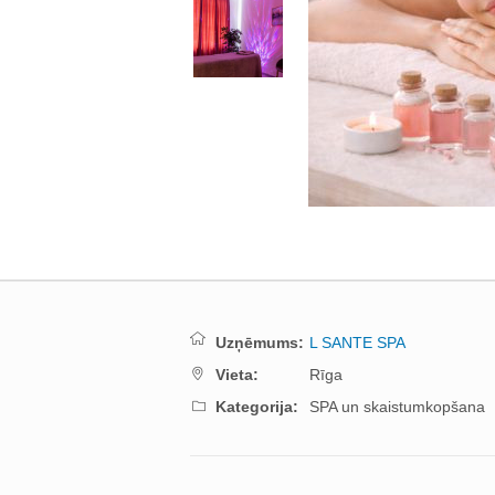
Uzņēmums:
L SANTE SPA
Vieta:
Rīga
Kategorija:
SPA un skaistumkopšana