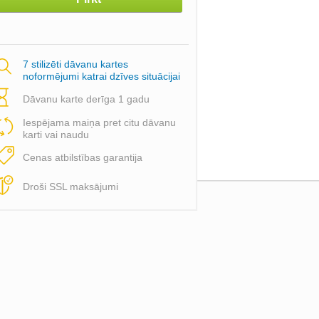
7 stilizēti dāvanu kartes
noformējumi katrai dzīves situācijai
Dāvanu karte derīga 1 gadu
Iespējama maiņa pret citu dāvanu
karti vai naudu
Cenas atbilstības garantija
Droši SSL maksājumi