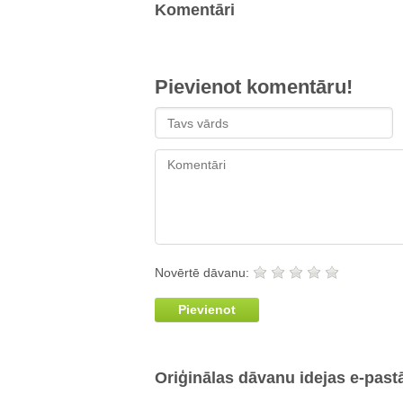
Komentāri
Pievienot komentāru!
Novērtē dāvanu:
Pievienot
Oriģinālas dāvanu idejas e-past