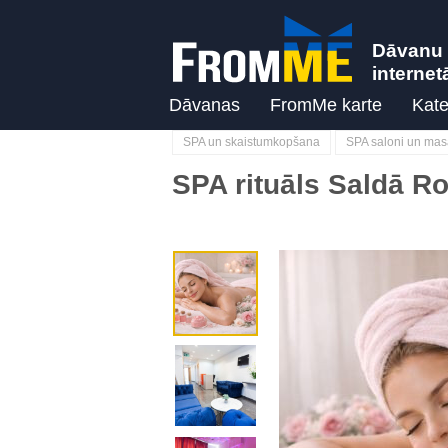
Dāvanu 
internet
Dāvanas
FromMe karte
Kate
SPA un skaistumkopšana
SPA saloni un ma
SPA rituāls Saldā R
Previous