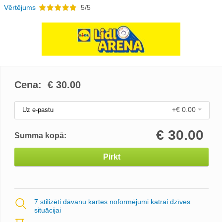
Vērtējums
5/5
Cena: €
30.00
+€ 0.00
Uz e-pastu
€
30.00
Summa kopā:
Pirkt
7 stilizēti dāvanu kartes noformējumi katrai dzīves
situācijai