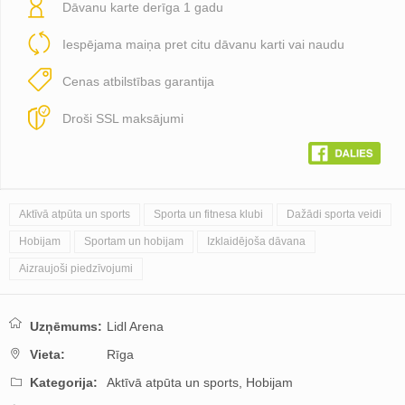
Dāvanu karte derīga 1 gadu
Iespējama maiņa pret citu dāvanu karti vai naudu
Cenas atbilstības garantija
Droši SSL maksājumi
Aktīvā atpūta un sports
Sporta un fitnesa klubi
Dažādi sporta veidi
Hobijam
Sportam un hobijam
Izklaidējoša dāvana
Aizraujoši piedzīvojumi
Uzņēmums:
Lidl Arena
Vieta:
Rīga
Kategorija:
Aktīvā atpūta un sports,
Hobijam