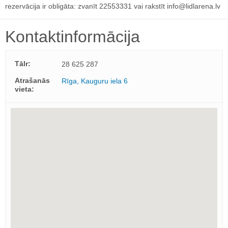
rezervācija ir obligāta: zvanīt 22553331 vai rakstīt
info@lidlarena.lv
Kontaktinformācija
Tālr:
28 625 287
Atrašanās
Rīga, Kauguru iela 6
vieta: