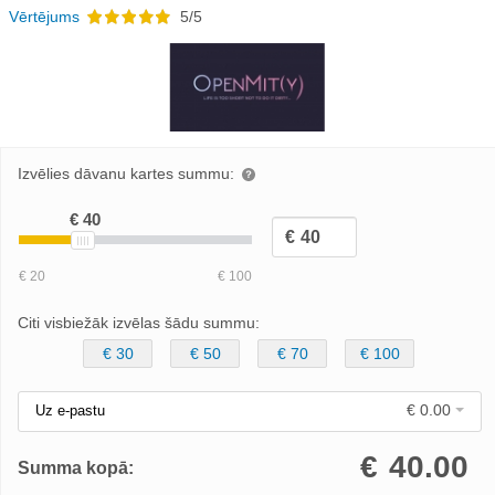
Vērtējums
5/5
Izvēlies dāvanu kartes summu:
Citi visbiežāk izvēlas šādu summu:
€ 30
€ 50
€ 70
€ 100
€ 0.00
Uz e-pastu
€
40.00
Summa kopā: