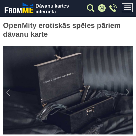
Dāvanu kartes
internetā
OpenMity erotiskās spēles pāriem
dāvanu karte
Previous
Nex