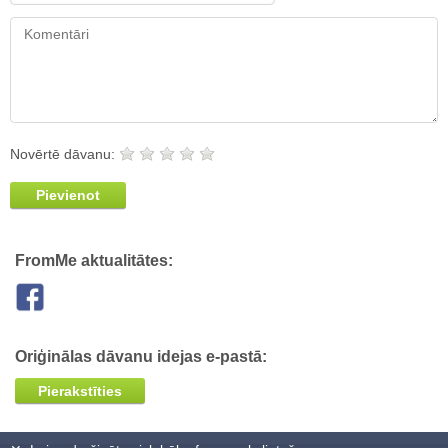
Novērtē dāvanu:
Pievienot
FromMe aktualitātes:
Oriģinālas dāvanu idejas e-pastā:
Pierakstīties