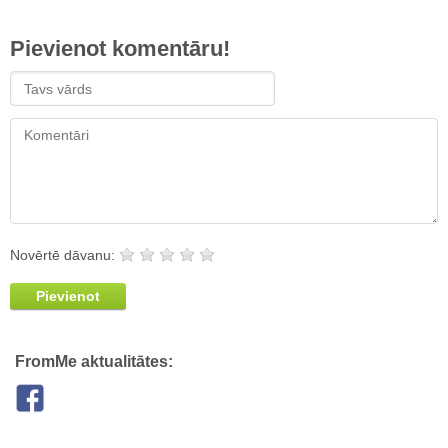
Pievienot komentāru!
Novērtē dāvanu:
Pievienot
FromMe aktualitātes: