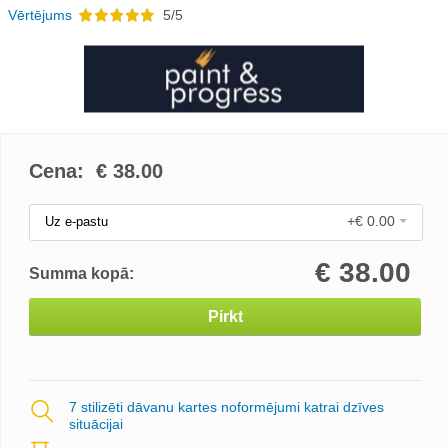
Vērtējums
5/5
Cena: €
38.00
+€ 0.00
Uz e-pastu
€
38.00
Summa kopā:
Pirkt
7 stilizēti dāvanu kartes noformējumi katrai dzīves
situācijai