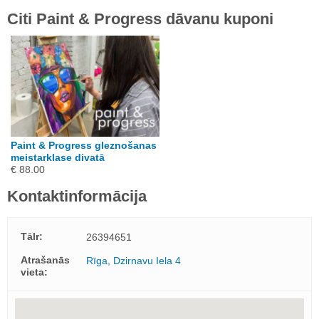
Citi Paint & Progress dāvanu kuponi
Paint & Progress gleznošanas
meistarklase divatā
€ 88.00
Kontaktinformācija
Tālr:
26394651
Atrašanās
Rīga, Dzirnavu Iela 4
vieta: