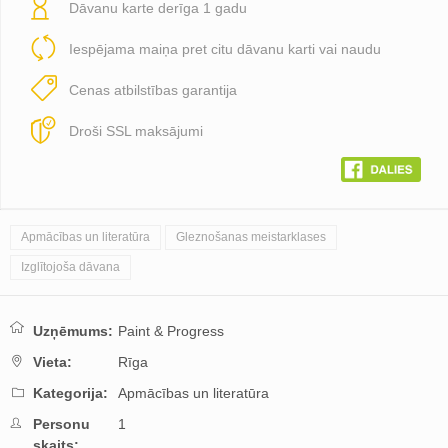
Dāvanu karte derīga 1 gadu
Iespējama maiņa pret citu dāvanu karti vai naudu
Cenas atbilstības garantija
Droši SSL maksājumi
Apmācības un literatūra
Gleznošanas meistarklases
Izglītojoša dāvana
Uzņēmums:
Paint & Progress
Vieta:
Rīga
Kategorija:
Apmācības un literatūra
Personu
1
skaits: