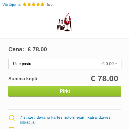
Vērtējums
5/5
Cena: €
78.00
+€ 0.00
Uz e-pastu
€
78.00
Summa kopā:
Pirkt
7 stilizēti dāvanu kartes noformējumi katrai dzīves
situācijai