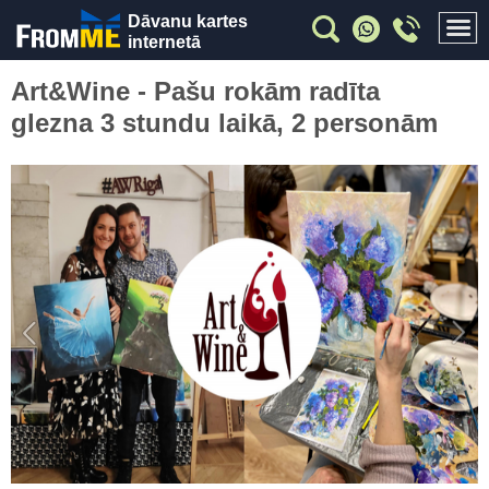
Dāvanu kartes
internetā
Art&Wine - Pašu rokām radīta
glezna 3 stundu laikā, 2 personām
Previous
Nex