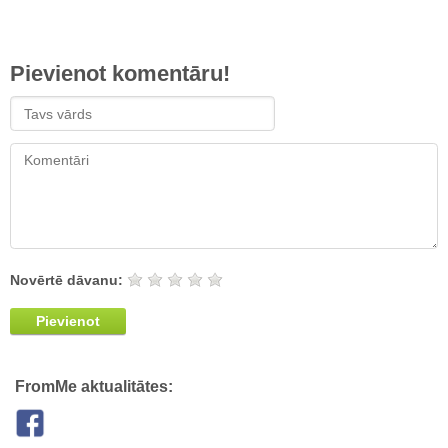
Pievienot komentāru!
Novērtē dāvanu:
Pievienot
FromMe aktualitātes: