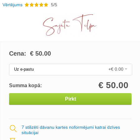
Vērtējums
5/5
Cena: €
50.00
+€ 0.00
Uz e-pastu
€
50.00
Summa kopā:
Pirkt
7 stilizēti dāvanu kartes noformējumi katrai dzīves
situācijai