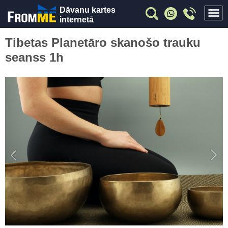
Dāvanu kartes
internetā
Tibetas Planetāro skanošo trauku
seanss 1h
Previous
Nex