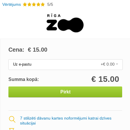
Vērtējums
5/5
Cena: €
15.00
+€ 0.00
Uz e-pastu
€
15.00
Summa kopā:
Pirkt
7 stilizēti dāvanu kartes noformējumi katrai dzīves
situācijai