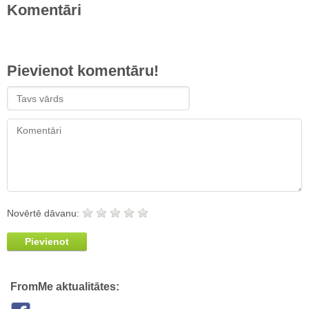
Komentāri
Pievienot komentāru!
Novērtē dāvanu:
Pievienot
FromMe aktualitātes: