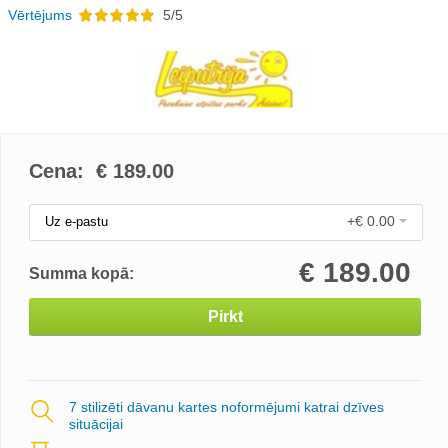
Vērtējums
5/5
Cena: €
189.00
+€ 0.00
Uz e-pastu
€
189.00
Summa kopā:
Pirkt
7 stilizēti dāvanu kartes noformējumi katrai dzīves
situācijai