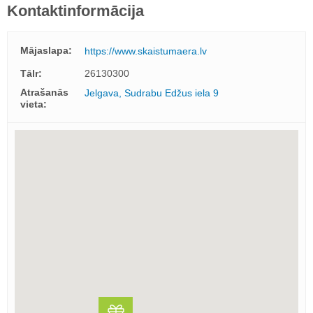
Kontaktinformācija
Mājaslapa:
https://www.skaistumaera.lv
Tālr:
26130300
Atrašanās
Jelgava, Sudrabu Edžus iela 9
vieta: