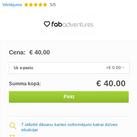
Vērtējums
5/5
Cena: €
40.00
+€ 0.00
Uz e-pastu
€
40.00
Summa kopā:
Pirkt
7 stilizēti dāvanu kartes noformējumi katrai dzīves
situācijai