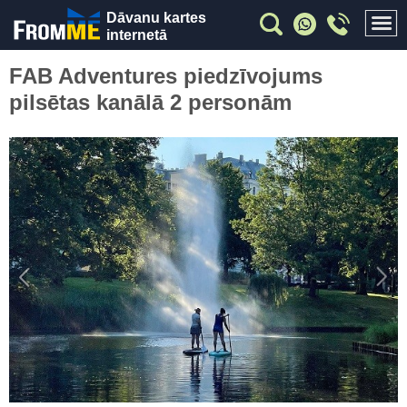
Dāvanu kartes
internetā
FAB Adventures piedzīvojums
pilsētas kanālā 2 personām
Previous
Nex