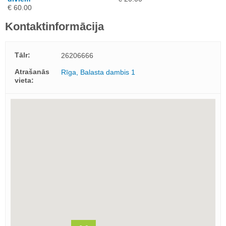
€ 60.00
Kontaktinformācija
Tālr:
26206666
Atrašanās
Rīga, Balasta dambis 1
vieta: