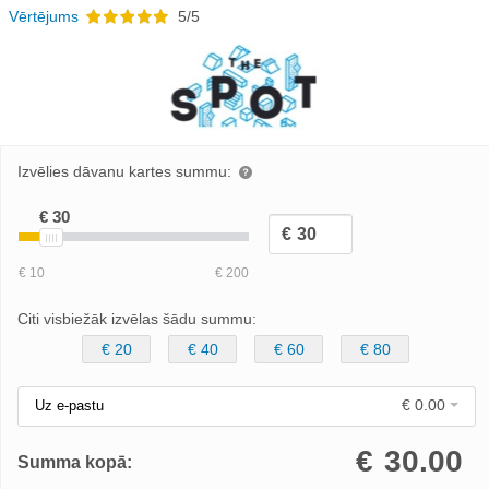
Vērtējums
5/5
Izvēlies dāvanu kartes summu:
Citi visbiežāk izvēlas šādu summu:
€ 20
€ 40
€ 60
€ 80
€ 0.00
Uz e-pastu
€
30.00
Summa kopā: