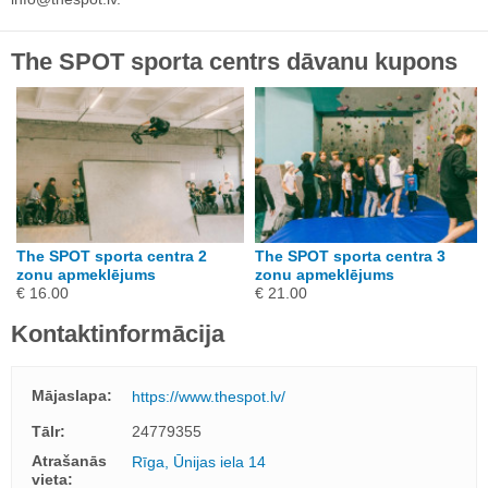
The SPOT sporta centrs dāvanu kupons
The SPOT sporta centra 2
The SPOT sporta centra 3
zonu apmeklējums
zonu apmeklējums
€ 16.00
€ 21.00
Kontaktinformācija
Mājaslapa:
https://www.thespot.lv/
Tālr:
24779355
Atrašanās
Rīga, Ūnijas iela 14
vieta: