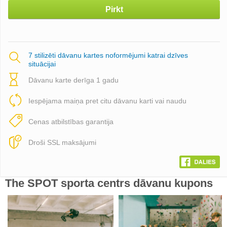
Pirkt
7 stilizēti dāvanu kartes noformējumi katrai dzīves
situācijai
Dāvanu karte derīga 1 gadu
Iespējama maiņa pret citu dāvanu karti vai naudu
Cenas atbilstības garantija
Droši SSL maksājumi
The SPOT sporta centrs dāvanu kupons