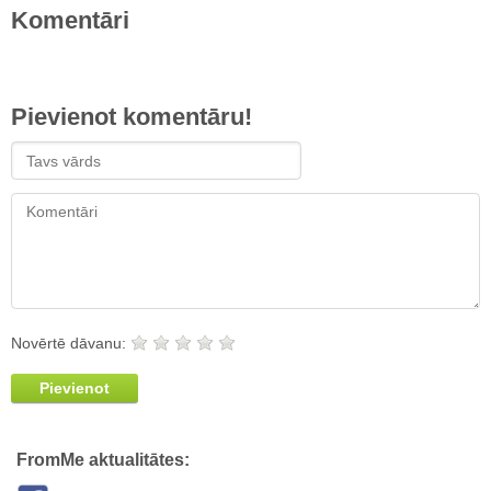
Komentāri
Pievienot komentāru!
Novērtē dāvanu:
Pievienot
FromMe aktualitātes: