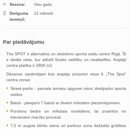
Sezona:
Visu gadu
Derīguma
12 mēneši
termiņš:
Par piedāvājumu
The SPOT ir alternatīvo un ekstrēmo sporta veidu centrs Rīgā. Šī
ir ideāla vieta, kur attīstīt fizisko veiklību un neatlaidību. Kopējā
centra platība ir 2800 m2.
Dāvanas saņēmējam būs iespēja izmantot visas 6 „The Spot”
centra zonas:
Street-parks - pamata iemaņu apguvei visos skeitparku sporta
veidos.
Batuti - pieejami 7 batuti ar diviem mīkstiem piezemējumiem.
Porolonu bedre un mīkstais nosēdiens, lai izvairītos no
triecieniem mācību procesā.
7,5 m augsta klinšu siena un parkour zona dažādās grūtības