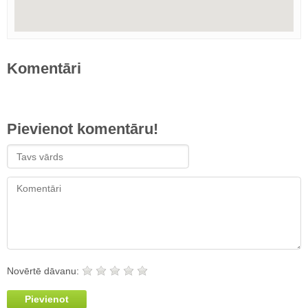
Komentāri
Pievienot komentāru!
Novērtē dāvanu:
Pievienot