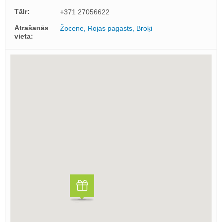
Tālr:
+371 27056622
Atrašanās
Žocene, Rojas pagasts, Broķi
vieta: