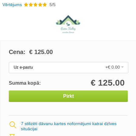
Vērtējums
5/5
Cena: €
125.00
+€ 0.00
Uz e-pastu
€
125.00
Summa kopā:
Pirkt
7 stilizēti dāvanu kartes noformējumi katrai dzīves
situācijai