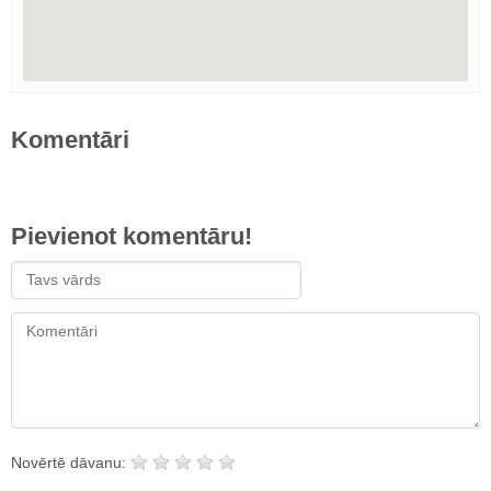
Komentāri
Pievienot komentāru!
Novērtē dāvanu: