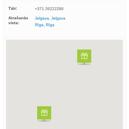
Tālr:
+371 26222266
Atrašanās
Jelgava, Jelgava
vieta:
Rīga, Rīga