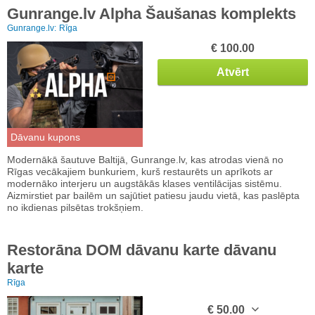
Gunrange.lv Alpha Šaušanas komplekts
Gunrange.lv:
Rīga
€ 100.00
Atvērt
Dāvanu kupons
Modernākā šautuve Baltijā, Gunrange.lv, kas atrodas vienā no
Rīgas vecākajiem bunkuriem, kurš restaurēts un aprīkots ar
modernāko interjeru un augstākās klases ventilācijas sistēmu.
Aizmirstiet par bailēm un sajūtiet patiesu jaudu vietā, kas paslēpta
no ikdienas pilsētas trokšņiem.
Restorāna DOM dāvanu karte dāvanu
karte
Rīga
€ 50.00