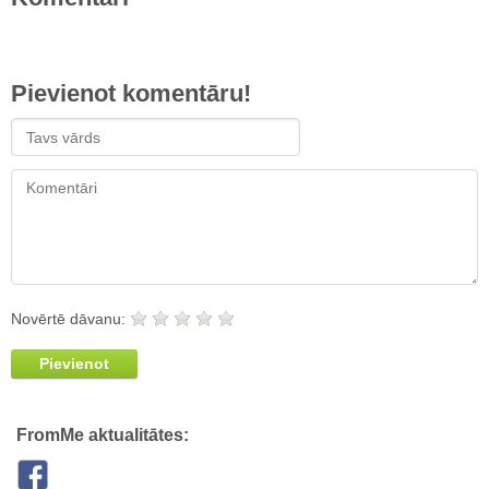
Pievienot komentāru!
Novērtē dāvanu:
Pievienot
FromMe aktualitātes: