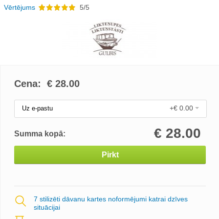
Vērtējums
5/5
Cena: €
28.00
+€ 0.00
Uz e-pastu
€
28.00
Summa kopā:
Pirkt
7 stilizēti dāvanu kartes noformējumi katrai dzīves
situācijai