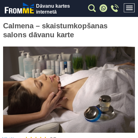
Dāvanu kartes
internetā
Calmena – skaistumkopšanas
salons dāvanu karte