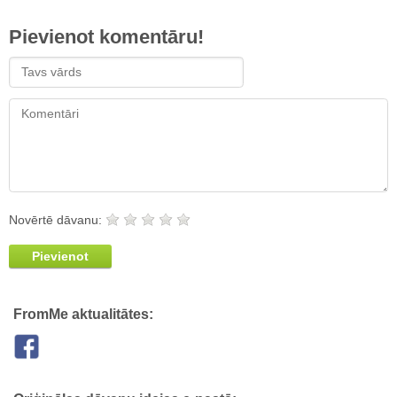
Pievienot komentāru!
Novērtē dāvanu:
Pievienot
FromMe aktualitātes: