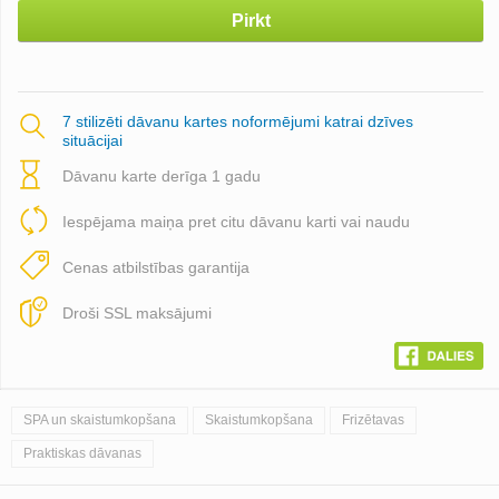
Pirkt
7 stilizēti dāvanu kartes noformējumi katrai dzīves
situācijai
Dāvanu karte derīga 1 gadu
Iespējama maiņa pret citu dāvanu karti vai naudu
Cenas atbilstības garantija
Droši SSL maksājumi
SPA un skaistumkopšana
Skaistumkopšana
Frizētavas
Praktiskas dāvanas