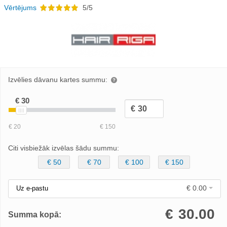
Vērtējums
5/5
Izvēlies dāvanu kartes summu:
Citi visbiežāk izvēlas šādu summu:
€ 50
€ 70
€ 100
€ 150
€ 0.00
Uz e-pastu
€
30.00
Summa kopā: