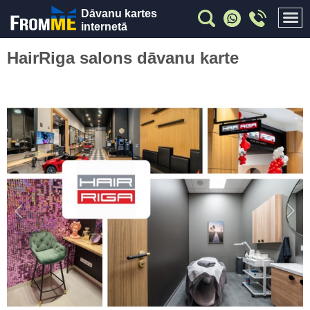
Dāvanu kartes
internetā
HairRiga salons dāvanu karte
Previous
Nex