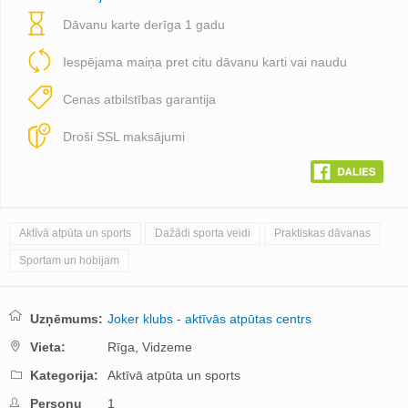
Dāvanu karte derīga 1 gadu
Iespējama maiņa pret citu dāvanu karti vai naudu
Cenas atbilstības garantija
Droši SSL maksājumi
Aktīvā atpūta un sports
Dažādi sporta veidi
Praktiskas dāvanas
Sportam un hobijam
Uzņēmums:
Joker klubs - aktīvās atpūtas centrs
Vieta:
Rīga,
Vidzeme
Kategorija:
Aktīvā atpūta un sports
Personu
1