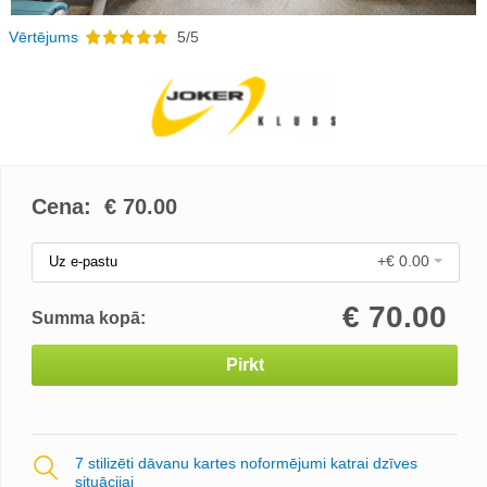
Vērtējums
5/5
Cena: €
70.00
+€ 0.00
Uz e-pastu
€
70.00
Summa kopā:
Pirkt
7 stilizēti dāvanu kartes noformējumi katrai dzīves
situācijai