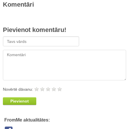
Komentāri
Pievienot komentāru!
Novērtē dāvanu:
Pievienot
FromMe aktualitātes: