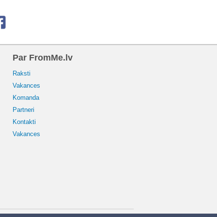
Par FromMe.lv
Raksti
Vakances
Komanda
Partneri
Kontakti
Vakances