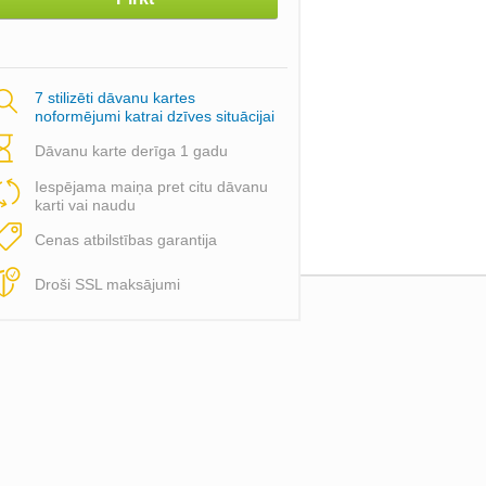
7 stilizēti dāvanu kartes
noformējumi katrai dzīves situācijai
Dāvanu karte derīga 1 gadu
Iespējama maiņa pret citu dāvanu
karti vai naudu
Cenas atbilstības garantija
Droši SSL maksājumi