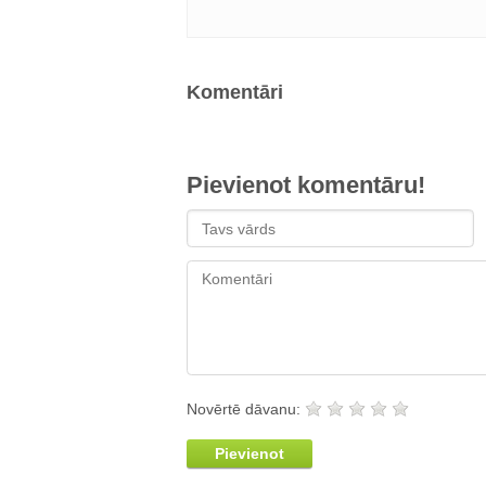
Komentāri
Pievienot komentāru!
Novērtē dāvanu:
Pievienot