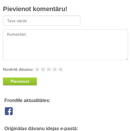
Pievienot komentāru!
Novērtē dāvanu:
Pievienot
FromMe aktualitātes:
Oriģinālas dāvanu idejas e-pastā: