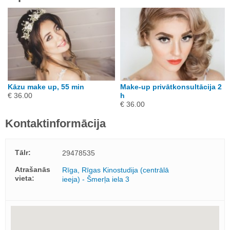
Kāzu make up, 55 min
Make-up privātkonsultācija 2
€ 36.00
h
€ 36.00
Kontaktinformācija
Tālr:
29478535
Atrašanās
Rīga, Rīgas Kinostudija (centrālā
vieta:
ieeja) - Šmerļa iela 3