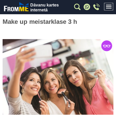
Dāvanu kartes
internetā
Make up meistarklase 3 h
Previous
Nex