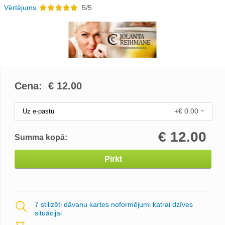
Vērtējums
5/5
Cena: €
12.00
+€ 0.00
Uz e-pastu
€
12.00
Summa kopā:
Pirkt
7 stilizēti dāvanu kartes noformējumi katrai dzīves
situācijai