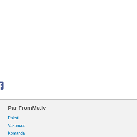
Par FromMe.lv
Raksti
Vakances
Komanda