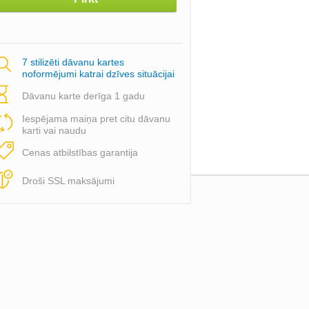
7 stilizēti dāvanu kartes
noformējumi katrai dzīves situācijai
Dāvanu karte derīga 1 gadu
Iespējama maiņa pret citu dāvanu
karti vai naudu
Cenas atbilstības garantija
Droši SSL maksājumi