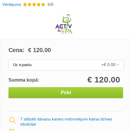
Vērtējums
5/5
Cena: €
120.00
+€ 0.00
Uz e-pastu
€
120.00
Summa kopā:
Pirkt
7 stilizēti dāvanu kartes noformējumi katrai dzīves
situācijai