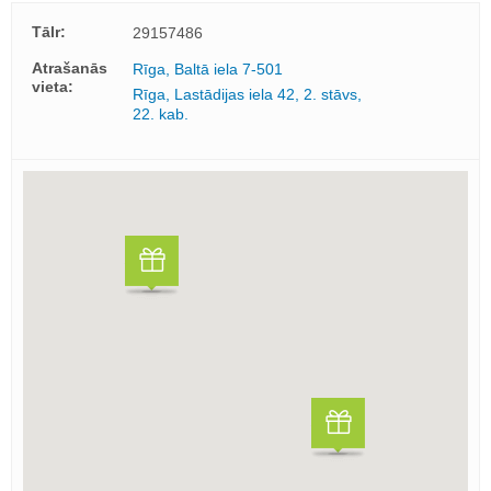
Tālr:
29157486
Atrašanās
Rīga, Baltā iela 7-501
vieta:
Rīga, Lastādijas iela 42, 2. stāvs,
22. kab.