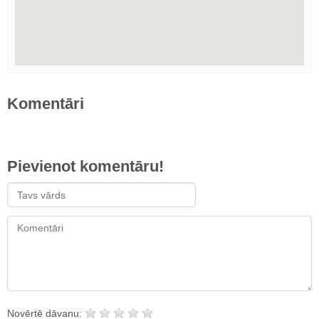
Komentāri
Pievienot komentāru!
Novērtē dāvanu: