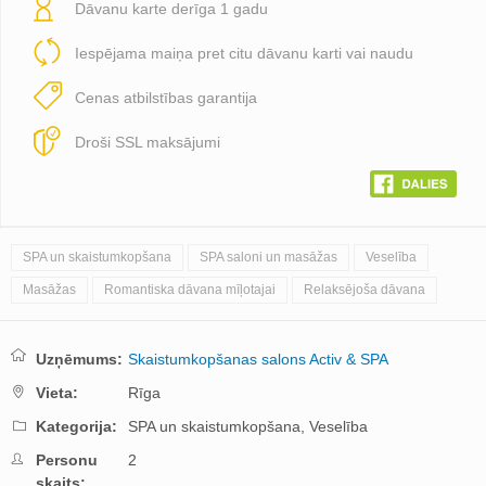
Dāvanu karte derīga 1 gadu
Iespējama maiņa pret citu dāvanu karti vai naudu
Cenas atbilstības garantija
Droši SSL maksājumi
SPA un skaistumkopšana
SPA saloni un masāžas
Veselība
Masāžas
Romantiska dāvana mīļotajai
Relaksējoša dāvana
Uzņēmums:
Skaistumkopšanas salons Activ & SPA
Vieta:
Rīga
Kategorija:
SPA un skaistumkopšana,
Veselība
Personu
2
skaits: