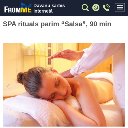
Dāvanu kartes
internetā
SPA rituāls pārim “Salsa”, 90 min
Previous
Nex