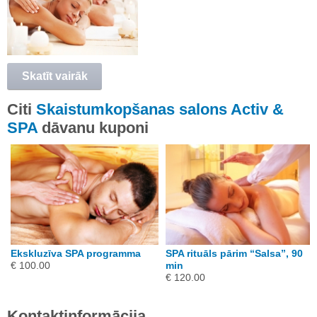
Skatīt vairāk
Citi
Skaistumkopšanas salons Activ &
SPA
dāvanu kuponi
Ekskluzīva SPA programma
SPA rituāls pārim “Salsa”, 90
€ 100.00
min
€ 120.00
Kontaktinformācija