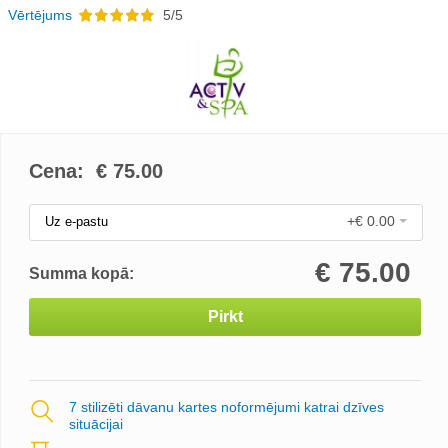
Vērtējums
5/5
Cena: €
75.00
+€ 0.00
Uz e-pastu
€
75.00
Summa kopā:
Pirkt
7 stilizēti dāvanu kartes noformējumi katrai dzīves
situācijai