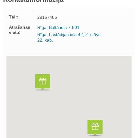
Tālr:
29157486
Atrašanās
Rīga, Baltā iela 7-501
vieta:
Rīga, Lastādijas iela 42, 2. stāvs,
22. kab.