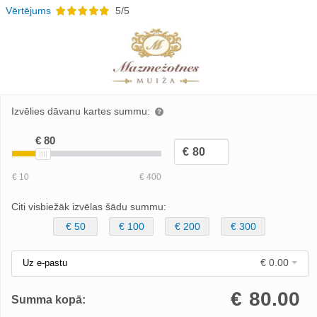
Vērtējums
5/5
Izvēlies dāvanu kartes summu:
Citi visbiežāk izvēlas šādu summu:
€ 50
€ 100
€ 200
€ 300
€ 0.00
Uz e-pastu
€
80.00
Summa kopā: