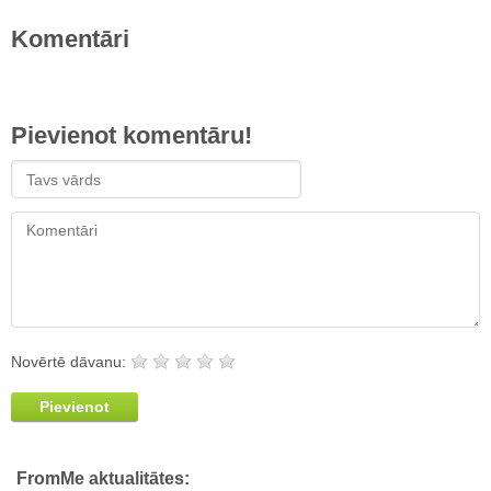
Komentāri
Pievienot komentāru!
Novērtē dāvanu:
Pievienot
FromMe aktualitātes: