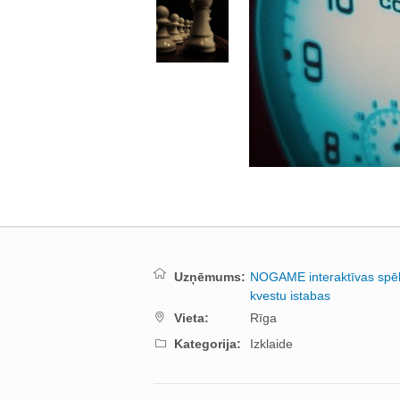
Uzņēmums:
NOGAME interaktīvas spēl
kvestu istabas
Vieta:
Rīga
Kategorija:
Izklaide