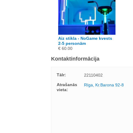
Aiz stikla - NoGame kvests
2-5 personām
€ 60.00
Kontaktinformācija
Tālr:
22110402
Atrašanās
Rīga, Kr.Barona 92-8
vieta: