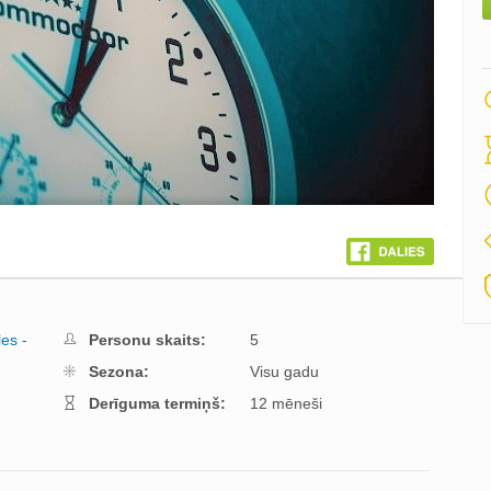
es -
Personu skaits:
5
Sezona:
Visu gadu
Derīguma termiņš:
12 mēneši