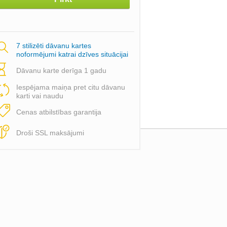
7 stilizēti dāvanu kartes
noformējumi katrai dzīves situācijai
Dāvanu karte derīga 1 gadu
Iespējama maiņa pret citu dāvanu
karti vai naudu
Cenas atbilstības garantija
Droši SSL maksājumi