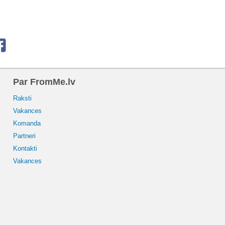
Par FromMe.lv
Raksti
Vakances
Komanda
Partneri
Kontakti
Vakances