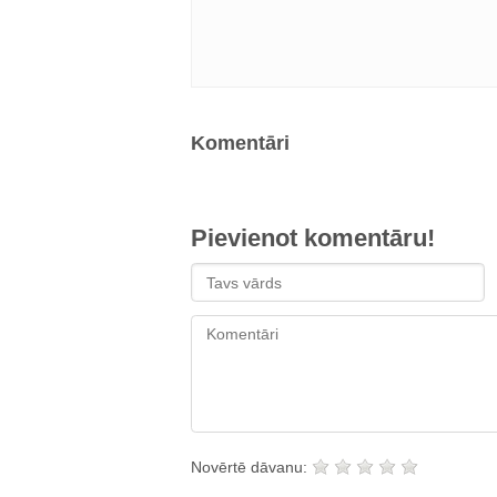
Komentāri
Pievienot komentāru!
Novērtē dāvanu: