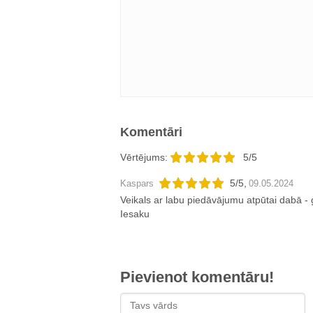
Komentāri
Vērtējums:
5/5
5
/
5
,
Kaspars
09.05.2024
Veikals ar labu piedāvājumu atpūtai dabā -
Iesaku
Pievienot komentāru!