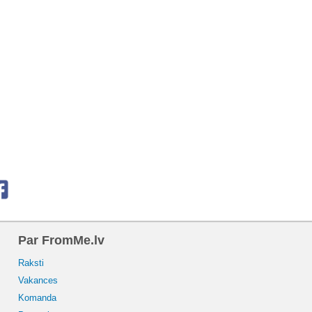
Par FromMe.lv
Raksti
Vakances
Komanda