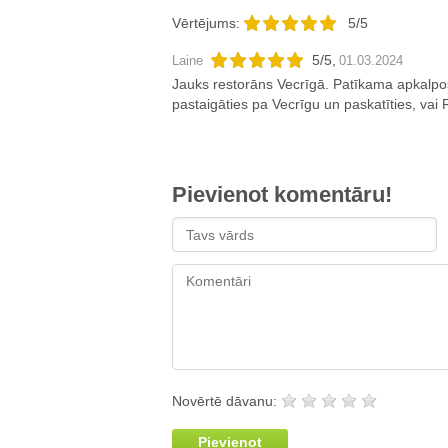
Vērtējums:
5/5
5
/
5
,
Laine
01.03.2024
Jauks restorāns Vecrīgā. Patīkama apkalpo
pastaigāties pa Vecrīgu un paskatīties, vai 
Pievienot komentāru!
Novērtē dāvanu:
Pievienot