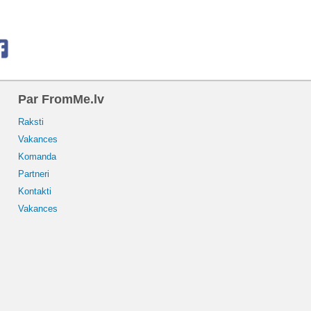
Par FromMe.lv
Raksti
Vakances
Komanda
Partneri
Kontakti
Vakances