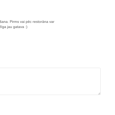
šana. Pirms vai pēc restorāna var
Rīga jau gatava :)