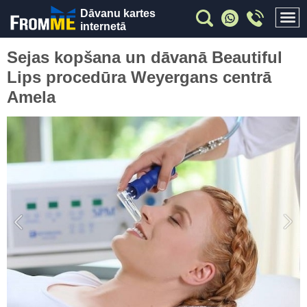
Dāvanu kartes
internetā
Sejas kopšana un dāvanā Beautiful
Lips procedūra Weyergans centrā
Amela
Previous
Nex