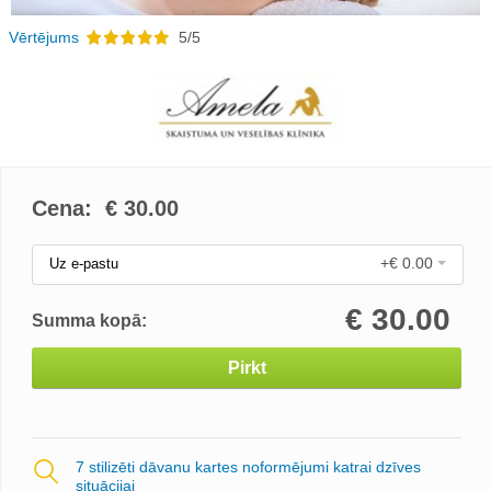
Vērtējums
5/5
Cena: €
30.00
+€ 0.00
Uz e-pastu
€
30.00
Summa kopā:
Pirkt
7 stilizēti dāvanu kartes noformējumi katrai dzīves
situācijai