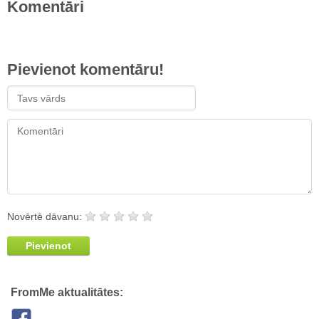
Komentāri
Pievienot komentāru!
Novērtē dāvanu:
Pievienot
FromMe aktualitātes: