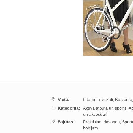
Vieta:
Interneta veikali,
Kurzeme
Kategorija:
Aktīvā atpūta un sports,
A
un aksesuāri
Sajūtas:
Praktiskas dāvanas,
Sport
hobijam