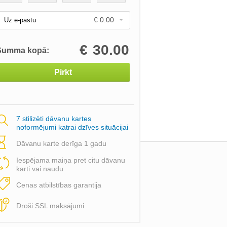
€ 0.00
Uz e-pastu
€
30.00
Summa kopā:
Pirkt
7 stilizēti dāvanu kartes
noformējumi katrai dzīves situācijai
Dāvanu karte derīga 1 gadu
Iespējama maiņa pret citu dāvanu
karti vai naudu
Cenas atbilstības garantija
Droši SSL maksājumi