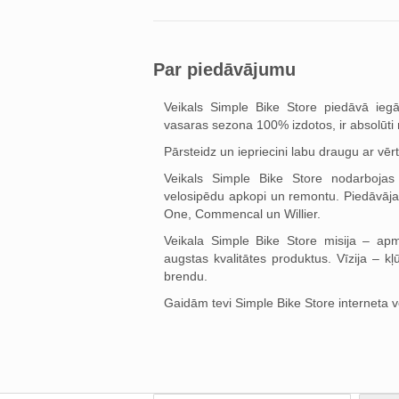
Par piedāvājumu
Veikals Simple Bike Store piedāvā iegā
vasaras sezona 100% izdotos, ir absolūti
Pārsteidz un iepriecini labu draugu ar vēr
Veikals Simple Bike Store nodarbojas 
velosipēdu apkopi un remontu. Piedāvāj
One, Commencal un Willier.
Veikala Simple Bike Store misija – apmi
augstas kvalitātes produktus. Vīzija – kļ
brendu.
Gaidām tevi Simple Bike Store interneta 