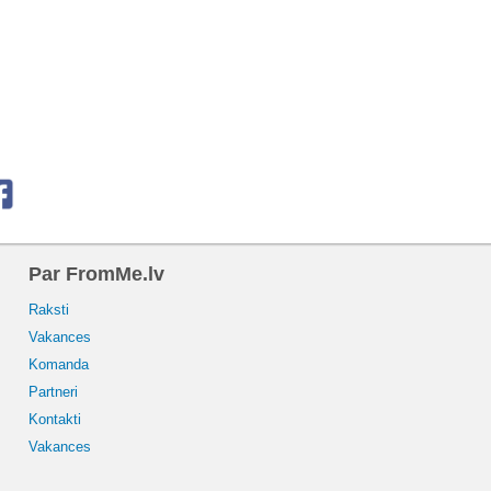
Par FromMe.lv
Raksti
Vakances
Komanda
Partneri
Kontakti
Vakances