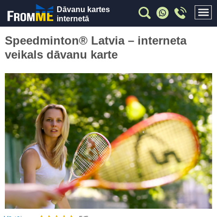
Dāvanu kartes
internetā
Speedminton® Latvia – interneta
veikals dāvanu karte