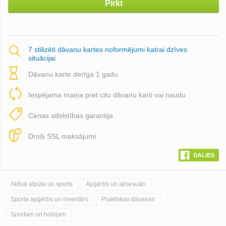
Pirkt
7 stilizēti dāvanu kartes noformējumi katrai dzīves
situācijai
Dāvanu karte derīga 1 gadu
Iespējama maiņa pret citu dāvanu karti vai naudu
Cenas atbilstības garantija
Droši SSL maksājumi
Aktīvā atpūta un sports
Apģērbs un aksesuāri
Sporta apģērbs un inventārs
Praktiskas dāvanas
Sportam un hobijam