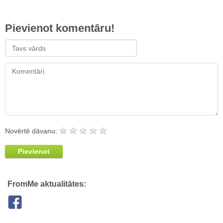
Pievienot komentāru!
Novērtē dāvanu:
Pievienot
FromMe aktualitātes: