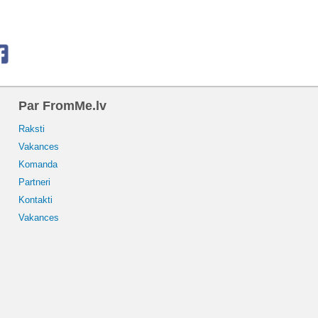
Par FromMe.lv
Raksti
Vakances
Komanda
Partneri
Kontakti
Vakances