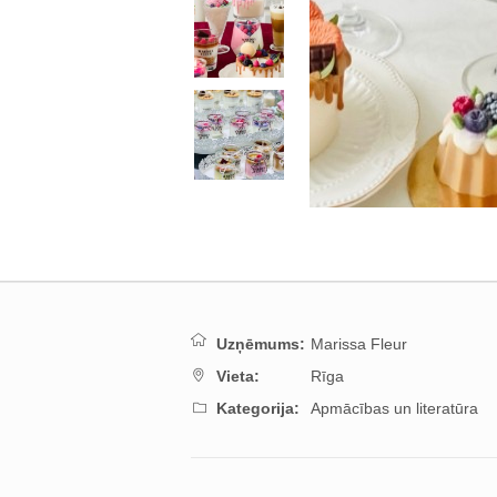
Uzņēmums:
Marissa Fleur
Vieta:
Rīga
Kategorija:
Apmācības un literatūra