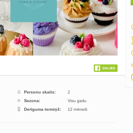
Personu skaits:
2
Sezona:
Visu gadu
Derīguma termiņš:
12 mēneši