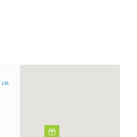
a 138