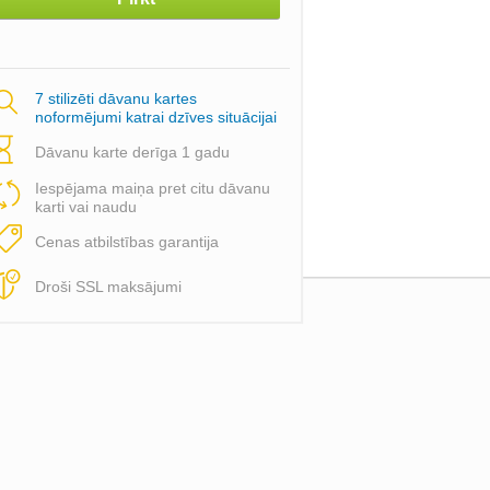
7 stilizēti dāvanu kartes
noformējumi katrai dzīves situācijai
Dāvanu karte derīga 1 gadu
Iespējama maiņa pret citu dāvanu
karti vai naudu
Cenas atbilstības garantija
Droši SSL maksājumi