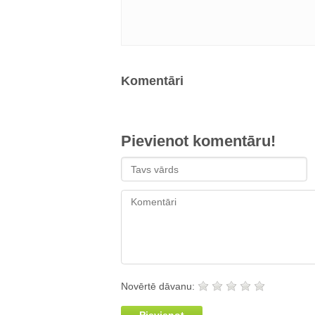
Komentāri
Pievienot komentāru!
Novērtē dāvanu: