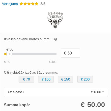
Vērtējums
5/5
Izvēlies dāvanu kartes summu:
Citi visbiežāk izvēlas šādu summu:
€ 70
€ 100
€ 150
€ 200
€ 0.00
Uz e-pastu
€
50.00
Summa kopā: