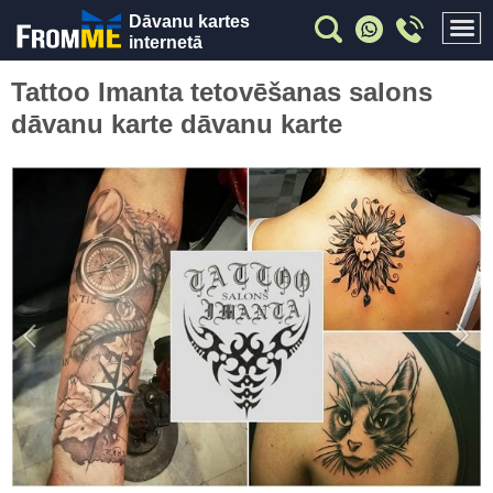
Dāvanu kartes
internetā
Tattoo Imanta tetovēšanas salons
dāvanu karte dāvanu karte
Previous
Nex