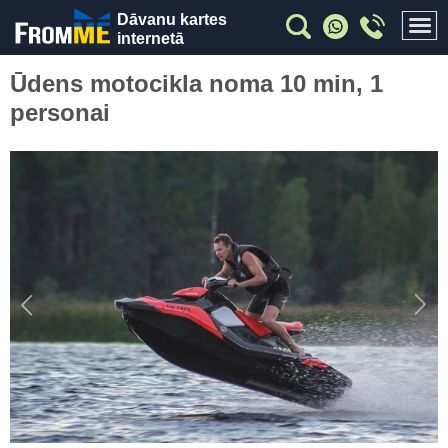
Dāvanu kartes
internetā
Ūdens motocikla noma 10 min, 1
personai
Previous
Nex