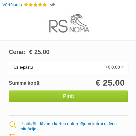
Vērtējums
5/5
Cena: €
25.00
+€ 0.00
Uz e-pastu
€
25.00
Summa kopā:
Pirkt
7 stilizēti dāvanu kartes noformējumi katrai dzīves
situācijai