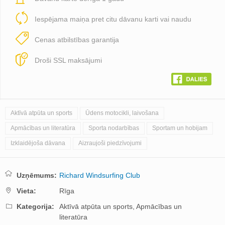
Iespējama maiņa pret citu dāvanu karti vai naudu
Cenas atbilstības garantija
Droši SSL maksājumi
Aktīvā atpūta un sports
Ūdens motocikli, laivošana
Apmācības un literatūra
Sporta nodarbības
Sportam un hobijam
Izklaidējoša dāvana
Aizraujoši piedzīvojumi
Uzņēmums:
Richard Windsurfing Club
Vieta:
Rīga
Kategorija:
Aktīvā atpūta un sports,
Apmācības un
literatūra