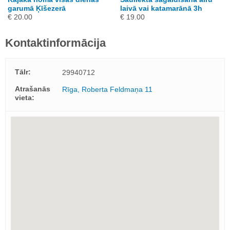
garumā Ķīšezerā
laivā vai katamarānā 3h
€ 20.00
€ 19.00
Kontaktinformācija
Tālr:
29940712
Atrašanās
Rīga, Roberta Feldmaņa 11
vieta: