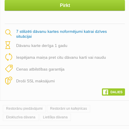
Pirkt
7 stilizēti dāvanu kartes noformējumi katrai dzīves
situācijai
Dāvanu karte derīga 1 gadu
Iespējama maiņa pret citu dāvanu karti vai naudu
Cenas atbilstības garantija
Droši SSL maksājumi
Restorānu piedāvājumi
Restorāni un kafejnīcas
Ekskluzīva dāvana
Lietišķa dāvana