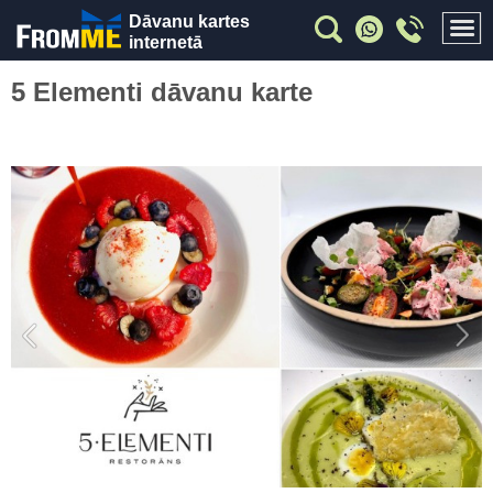
Dāvanu kartes
internetā
5 Elementi dāvanu karte
Previous
Nex