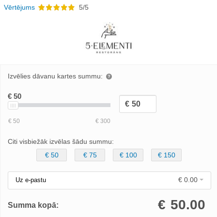
Vērtējums
5/5
Izvēlies dāvanu kartes summu:
Citi visbiežāk izvēlas šādu summu:
€ 50
€ 75
€ 100
€ 150
€ 0.00
Uz e-pastu
€
50.00
Summa kopā: