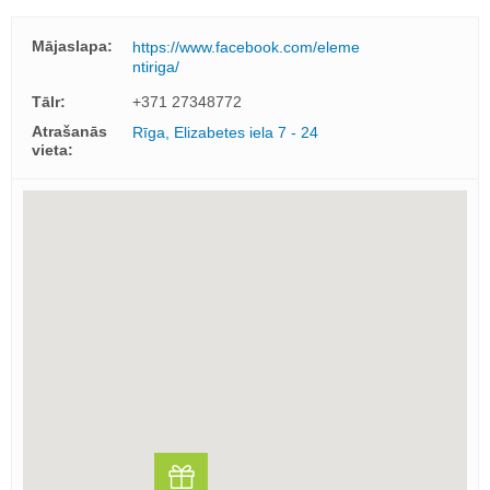
Mājaslapa:
https://www.facebook.com/eleme
ntiriga/
Tālr:
+371 27348772
Atrašanās
Rīga, Elizabetes iela 7 - 24
vieta: