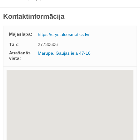
Kontaktinformācija
Mājaslapa:
https://crystalcosmetics.lv/
Tālr:
27730606
Atrašanās
Mārupe, Gaujas iela 47-18
vieta: