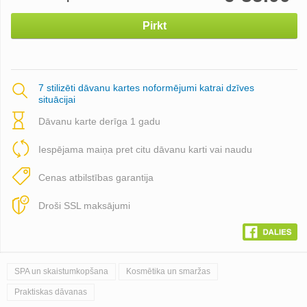
Pirkt
7 stilizēti dāvanu kartes noformējumi katrai dzīves
situācijai
Dāvanu karte derīga 1 gadu
Iespējama maiņa pret citu dāvanu karti vai naudu
Cenas atbilstības garantija
Droši SSL maksājumi
SPA un skaistumkopšana
Kosmētika un smaržas
Praktiskas dāvanas