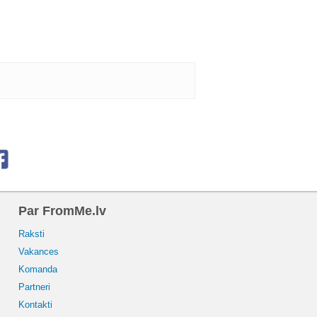
Par FromMe.lv
Raksti
Vakances
Komanda
Partneri
Kontakti