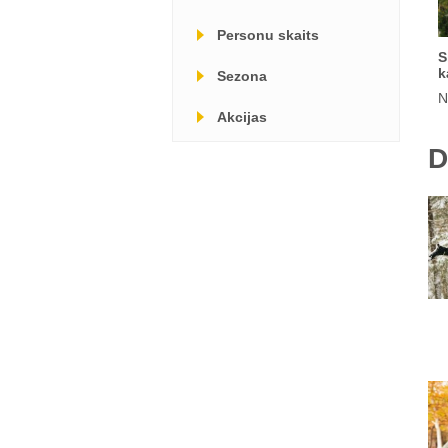
Personu skaits
S
k
Sezona
N
Akcijas
D