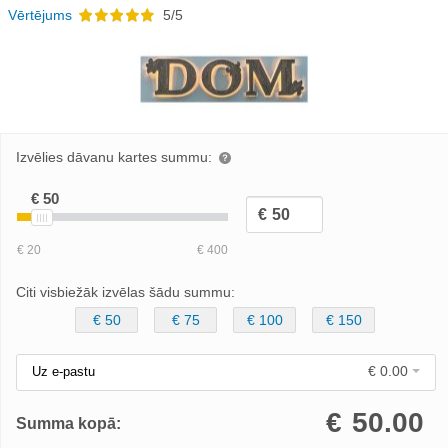
Vērtējums
5/5
Izvēlies dāvanu kartes summu:
Citi visbiežāk izvēlas šādu summu:
€ 50
€ 75
€ 100
€ 150
€ 0.00
Uz e-pastu
€
50.00
Summa kopā: