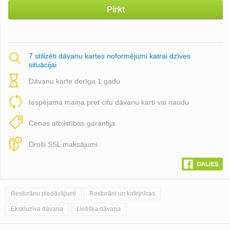
Pirkt
7 stilizēti dāvanu kartes noformējumi katrai dzīves
situācijai
Dāvanu karte derīga 1 gadu
Iespējama maiņa pret citu dāvanu karti vai naudu
Cenas atbilstības garantija
Droši SSL maksājumi
Restorānu piedāvājumi
Restorāni un kafejnīcas
Ekskluzīva dāvana
Lietišķa dāvana