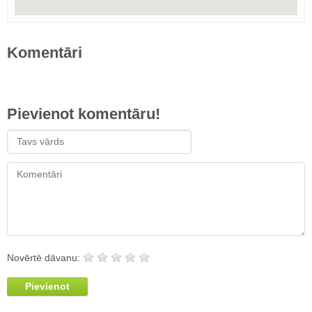
Komentāri
Pievienot komentāru!
Novērtē dāvanu:
Pievienot