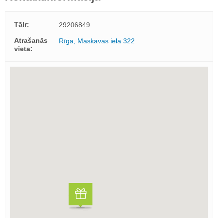
Tālr:
29206849
Atrašanās
Rīga, Maskavas iela 322
vieta: