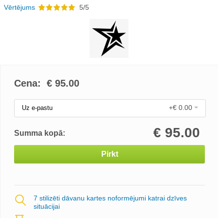
Vērtējums
5/5
Cena: €
95.00
+€ 0.00
Uz e-pastu
€
95.00
Summa kopā:
Pirkt
7 stilizēti dāvanu kartes noformējumi katrai dzīves
situācijai