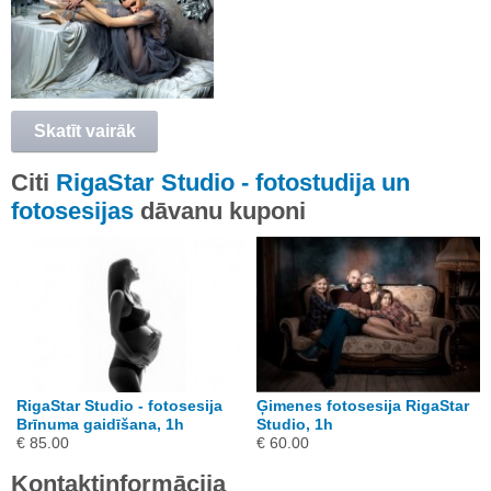
Skatīt vairāk
Citi
RigaStar Studio - fotostudija un
fotosesijas
dāvanu kuponi
RigaStar Studio - fotosesija
Ģimenes fotosesija RigaStar
Brīnuma gaidīšana, 1h
Studio, 1h
€ 85.00
€ 60.00
Kontaktinformācija