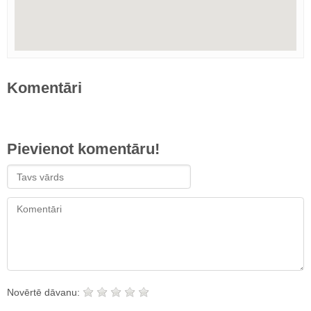
Komentāri
Pievienot komentāru!
Novērtē dāvanu: