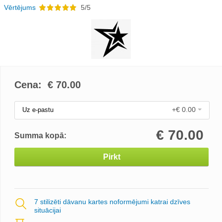
Vērtējums
5/5
Cena: €
70.00
+€ 0.00
Uz e-pastu
€
70.00
Summa kopā:
Pirkt
7 stilizēti dāvanu kartes noformējumi katrai dzīves
situācijai