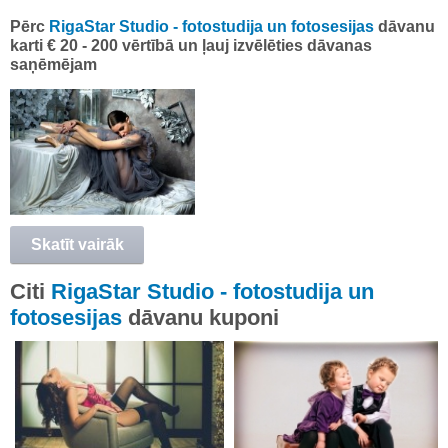
Pērc
RigaStar Studio - fotostudija un fotosesijas
dāvanu
karti € 20 - 200 vērtībā un ļauj izvēlēties dāvanas
saņēmējam
Skatīt vairāk
Citi
RigaStar Studio - fotostudija un
fotosesijas
dāvanu kuponi