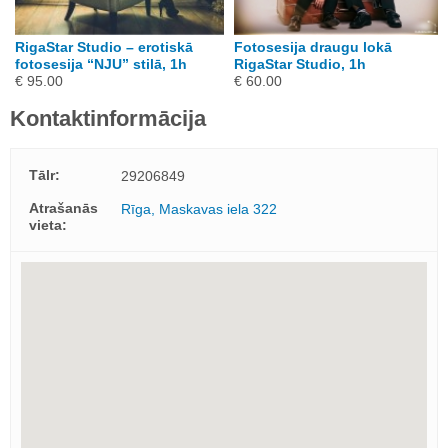
RigaStar Studio – erotiskā
Fotosesija draugu lokā
fotosesija “NJU” stilā, 1h
RigaStar Studio, 1h
€ 95.00
€ 60.00
Kontaktinformācija
Tālr:
29206849
Atrašanās
Rīga, Maskavas iela 322
vieta: