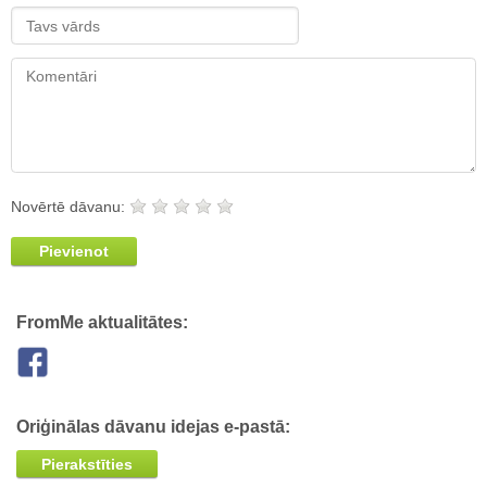
Novērtē dāvanu:
Pievienot
FromMe aktualitātes:
Oriģinālas dāvanu idejas e-pastā:
Pierakstīties