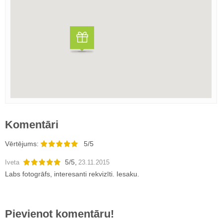
Komentāri
Vērtējums:
5/5
5
/
5
,
Iveta
23.11.2015
Labs fotogrāfs, interesanti rekvizīti. Iesaku.
Pievienot komentāru!