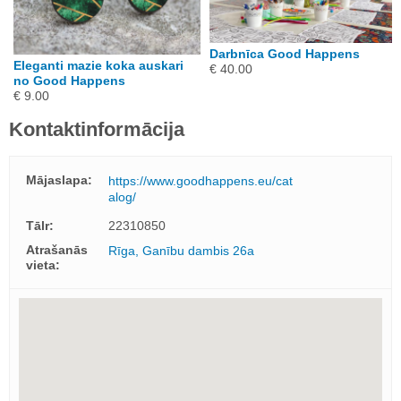
Darbnīca Good Happens
Eleganti mazie koka auskari
€ 40.00
no Good Happens
€ 9.00
Kontaktinformācija
Mājaslapa:
https://www.goodhappens.eu/cat
alog/
Tālr:
22310850
Atrašanās
Rīga, Ganību dambis 26a
vieta: