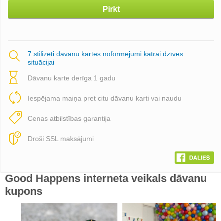
Pirkt
7 stilizēti dāvanu kartes noformējumi katrai dzīves
situācijai
Dāvanu karte derīga 1 gadu
Iespējama maiņa pret citu dāvanu karti vai naudu
Cenas atbilstības garantija
Droši SSL maksājumi
Good Happens interneta veikals dāvanu
kupons