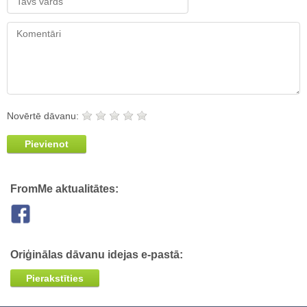
Novērtē dāvanu:
Pievienot
FromMe aktualitātes:
Oriģinālas dāvanu idejas e-pastā:
Pierakstīties