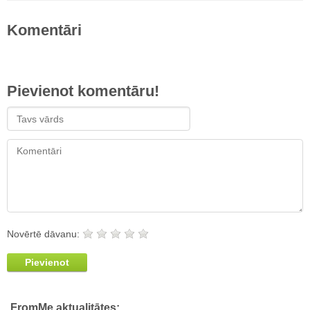
Komentāri
Pievienot komentāru!
Novērtē dāvanu:
Pievienot
FromMe aktualitātes: