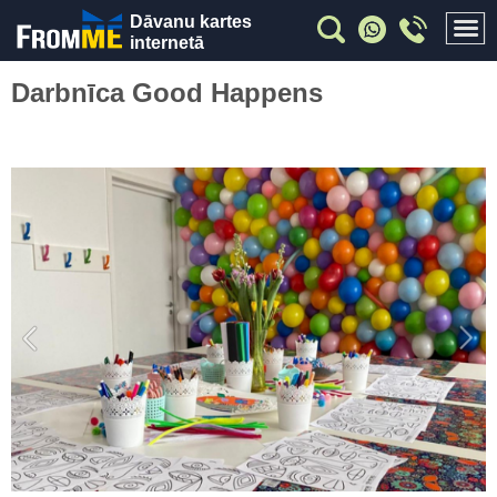
Dāvanu kartes
internetā
Darbnīca Good Happens
Previous
Nex