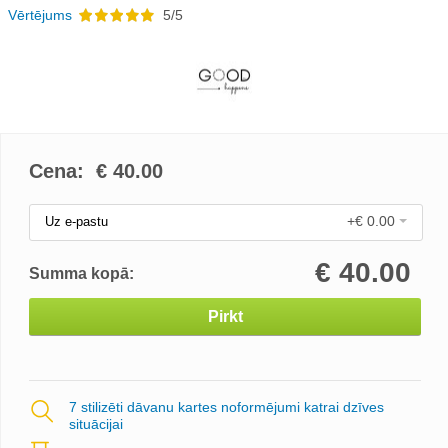
Vērtējums
5/5
Cena: €
40.00
+€ 0.00
Uz e-pastu
€
40.00
Summa kopā:
Pirkt
7 stilizēti dāvanu kartes noformējumi katrai dzīves
situācijai