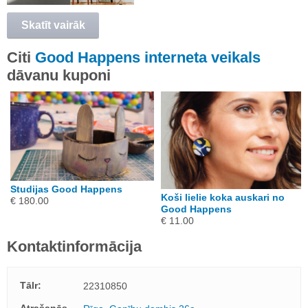
Skatīt vairāk
Citi
Good Happens interneta veikals
dāvanu kuponi
Studijas Good Happens
Koši lielie koka auskari no
€ 180.00
Good Happens
€ 11.00
Kontaktinformācija
Tālr:
22310850