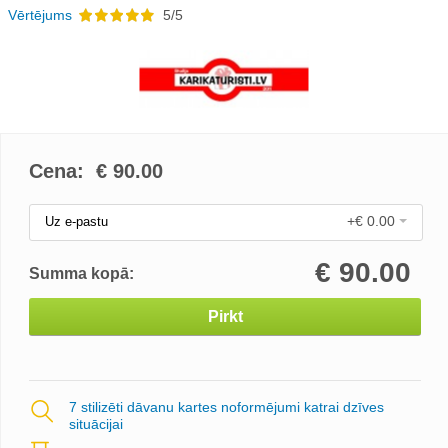
Vērtējums
5/5
Cena: €
90.00
+€ 0.00
Uz e-pastu
€
90.00
Summa kopā:
Pirkt
7 stilizēti dāvanu kartes noformējumi katrai dzīves
situācijai