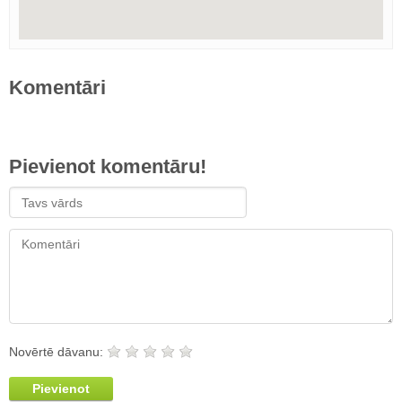
Komentāri
Pievienot komentāru!
Novērtē dāvanu:
Pievienot