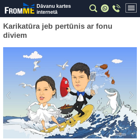
Dāvanu kartes
internetā
Karikatūra jeb pertūnis ar fonu
diviem
Previous
Nex