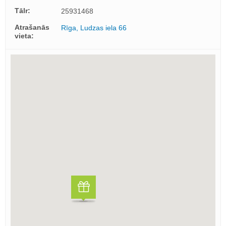
Tālr:
25931468
Atrašanās
Rīga, Ludzas iela 66
vieta: