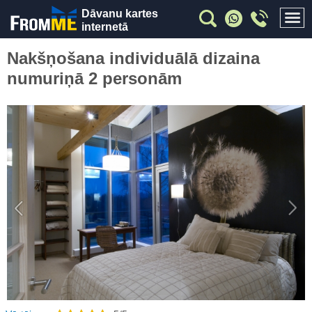
Dāvanu kartes
internetā
Nakšņošana individuālā dizaina
numuriņā 2 personām
Previous
Nex