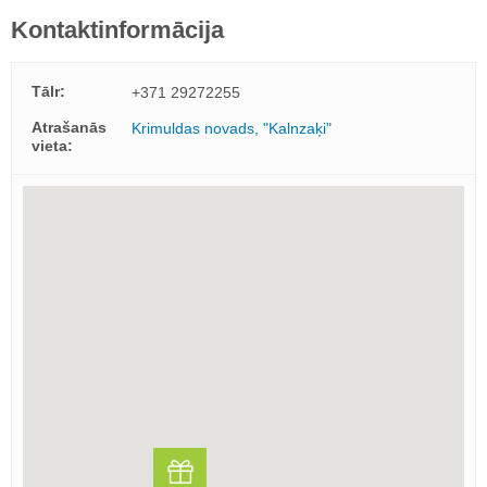
Kontaktinformācija
Tālr:
+371 29272255
Atrašanās
Krimuldas novads, "Kalnzaķi"
vieta: