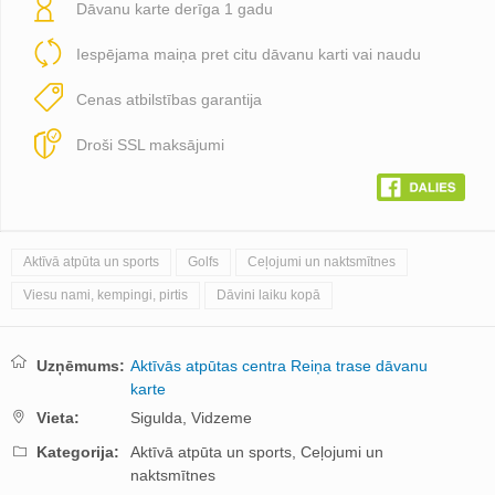
Dāvanu karte derīga 1 gadu
Iespējama maiņa pret citu dāvanu karti vai naudu
Cenas atbilstības garantija
Droši SSL maksājumi
Aktīvā atpūta un sports
Golfs
Ceļojumi un naktsmītnes
Viesu nami, kempingi, pirtis
Dāvini laiku kopā
Uzņēmums:
Aktīvās atpūtas centra Reiņa trase dāvanu
karte
Vieta:
Sigulda,
Vidzeme
Kategorija:
Aktīvā atpūta un sports,
Ceļojumi un
naktsmītnes