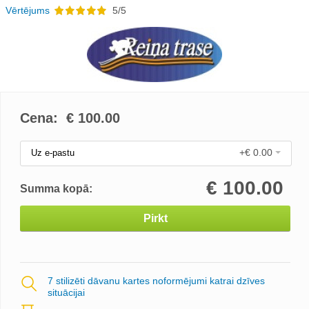
Vērtējums
5/5
Cena: €
100.00
+€ 0.00
Uz e-pastu
€
100.00
Summa kopā:
Pirkt
7 stilizēti dāvanu kartes noformējumi katrai dzīves
situācijai