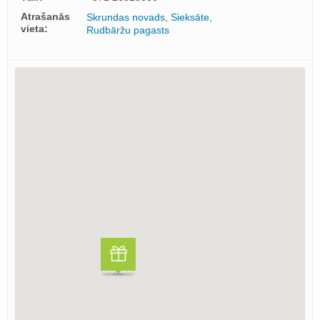
Atrašanās
Skrundas novads, Sieksāte,
vieta:
Rudbāržu pagasts