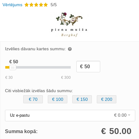
Vērtējums
5/5
Izvēlies dāvanu kartes summu:
Citi visbiežāk izvēlas šādu summu:
€ 70
€ 100
€ 150
€ 200
€ 0.00
Uz e-pastu
€
50.00
Summa kopā: